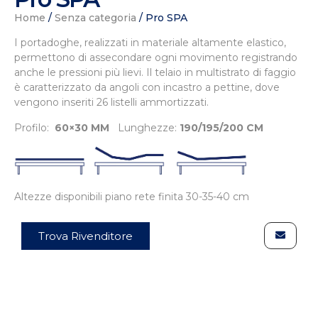
Home
/
Senza categoria
/ Pro SPA
I portadoghe, realizzati in materiale altamente elastico,
permettono di assecondare ogni movimento registrando
anche le pressioni più lievi. Il telaio in multistrato di faggio
è caratterizzato da angoli con incastro a pettine, dove
vengono inseriti 26 listelli ammortizzati.
Profilo:
60×30 MM
Lunghezze:
190/195/200 CM
Altezze disponibili piano rete finita 30-35-40 cm
Trova Rivenditore