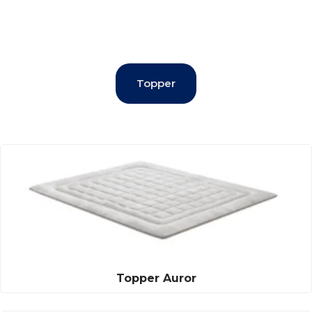
Topper
Topper Auror