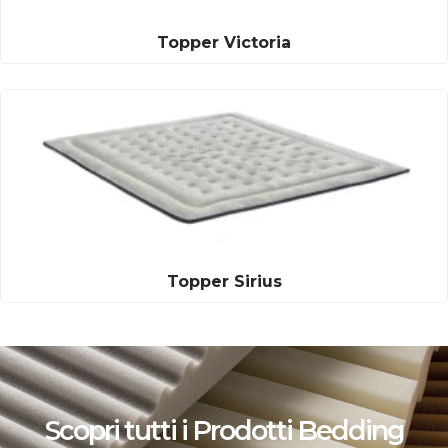
Topper Victoria
Topper Sirius
Scopri tutti i Prodotti Bedding