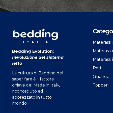
Categor
Materassi 
Materassi
Bedding Evolution:
l’evoluzione del sistema
Materassi 
letto
Reti
La cultura di Bedding del
Guanciali
saper fare è il fattore
Topper
chiave del Made in Italy,
riconosciuto ed
apprezzato in tutto il
mondo.