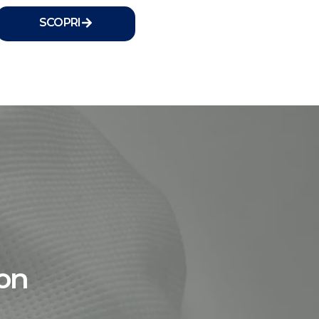
SCOPRI
Con