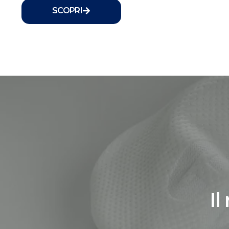
SCOPRI
Il