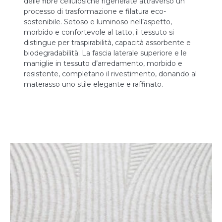
delle fibre cellulosiche rigenerate attraverso un
processo di trasformazione e filatura eco-
sostenibile. Setoso e luminoso nell’aspetto,
morbido e confortevole al tatto, il tessuto si
distingue per traspirabilità, capacità assorbente e
biodegradabilità. La fascia laterale superiore e le
maniglie in tessuto d’arredamento, morbido e
resistente, completano il rivestimento, donando al
materasso uno stile elegante e raffinato.