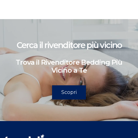
Cerca il rivenditore più vicino
Trova il Rivenditore Bedding Più
Vicino a Te
Scopri