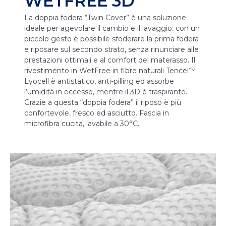
WETFREE 3D
La doppia fodera “Twin Cover” è una soluzione
ideale per agevolare il cambio e il lavaggio: con un
piccolo gesto è possibile sfoderare la prima fodera
e riposare sul secondo strato, senza rinunciare alle
prestazioni ottimali e al comfort del materasso. Il
rivestimento in WetFree in fibre naturali Tencel™
Lyocell è antistatico, anti-pilling ed assorbe
l’umidità in eccesso, mentre il 3D è traspirante.
Grazie a questa “doppia fodera” il riposo è più
confortevole, fresco ed asciutto. Fascia in
microfibra cucita, lavabile a 30°C.