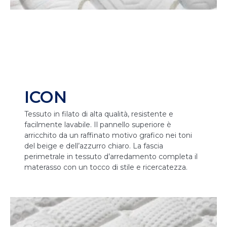
ICON
Tessuto in filato di alta qualità, resistente e
facilmente lavabile. Il pannello superiore è
arricchito da un raffinato motivo grafico nei toni
del beige e dell’azzurro chiaro. La fascia
perimetrale in tessuto d’arredamento completa il
materasso con un tocco di stile e ricercatezza.