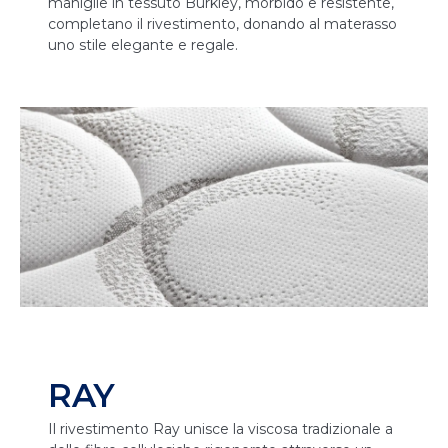
maniglie in tessuto Burkley, morbido e resistente,
completano il rivestimento, donando al materasso
uno stile elegante e regale.
RAY
Il rivestimento Ray unisce la viscosa tradizionale a