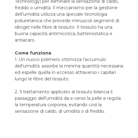
Technology) per eliminare la sensazione di caldo,
freddo o umidità. Il meccanismo per la gestione
dell’umidità utilizza una speciale tecnologia
poliuretanica che prevede minuscoli segmenti di
idrogel nelle fibre di tessuto. Il tessuto ha una
buona capacità antimicotica, batteriostatica e
antiacaro.
Come funziona
1. Un nuovo polimero ottimizza l’accumulo
dell’umidità: assorbe la minima quantità necessaria
ed espelle quella in eccesso attraverso i capillari
lungo le fibre del tessuto.
2. Il trattamento applicato al tessuto bilancia il
passaggio dell’umidità da e verso la pelle e regola
la temperatura corporea, evitando così la
sensazione di caldo, di umidità o di freddo.