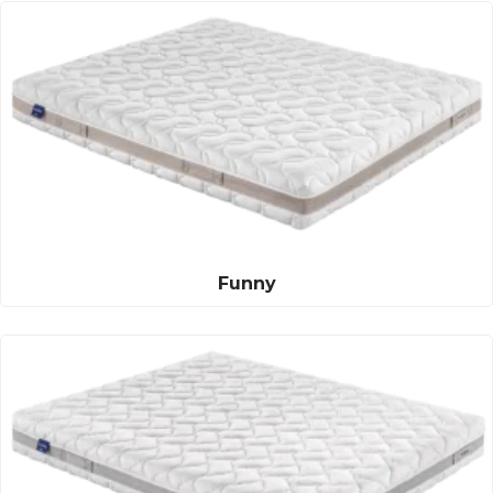
Funny