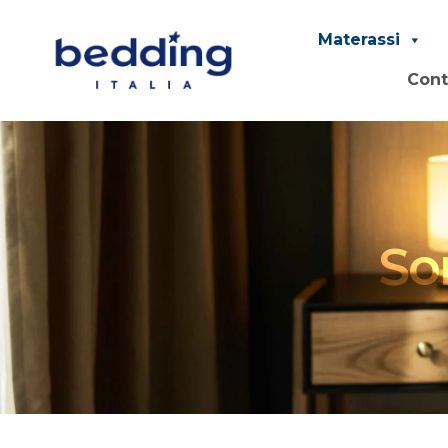
Materassi
Cont
So