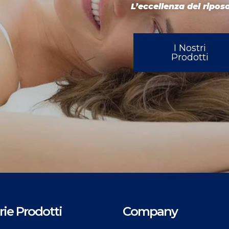
L’eccellenza del riposo
I Nostri
Prodotti
ie Prodotti
Company