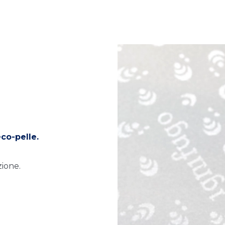
eco-pelle.
ione.