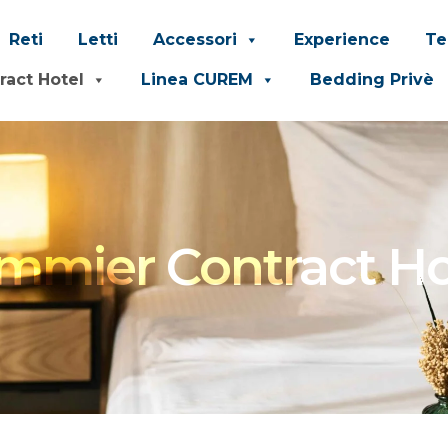
Reti
Letti
Accessori
Experience
Te
ract Hotel
Linea CUREM
Bedding Privè
mmier Contract Ho