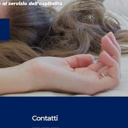
 al servizio dell’ospitalità
Contatti