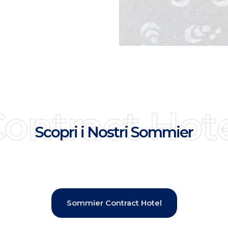
ontract Hot
Scopri i Nostri Sommier
Sommier Contract Hotel