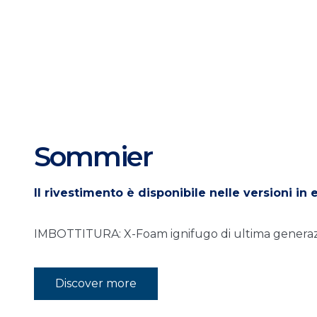
Sommier
II rivestimento è disponibile nelle versioni in 
IMBOTTITURA: X-Foam ignifugo di ultima generaz
Discover more