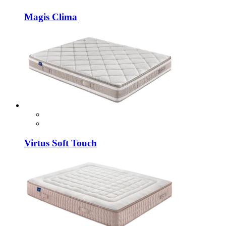
Magis Clima
Virtus Soft Touch