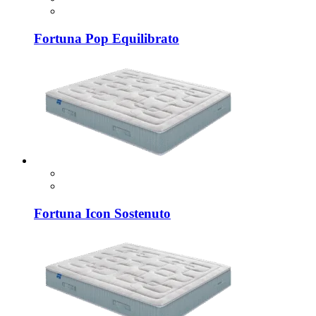
Fortuna Pop Equilibrato
Fortuna Icon Sostenuto