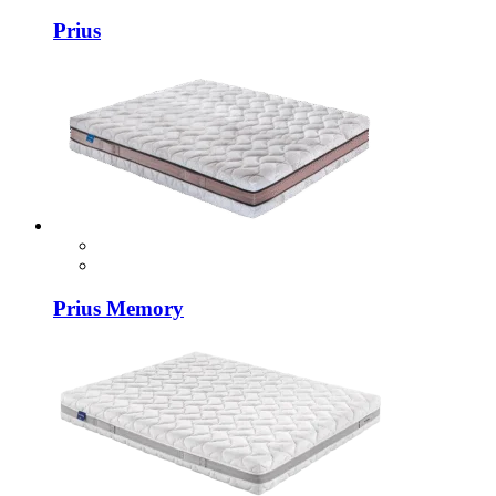
Prius
Prius Memory