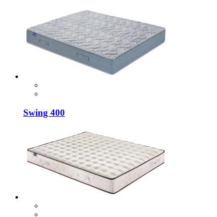
Swing 400