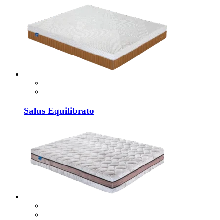
Salus Equilibrato