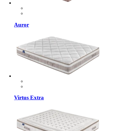
Auror
Virtus Extra