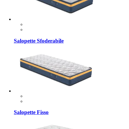
Salopette Sfoderabile
Salopette Fisso