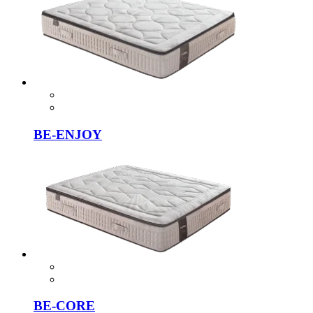
BE-ENJOY
BE-CORE