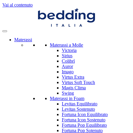
Vai al contenuto
Materassi
Materassi a Molle
Victoria
Sirius
Colibrì
Auror
Imago
Virtus Extra
Virtus Soft Touch
Magis Clima
Swing
Materassi in Foam
Levitas Equilibrato
Levitas Sostenuto
Fortuna Icon Equilibrato
Fortuna Icon Sostenuto
Fortuna Pop Equilibrato
Fortuna Pop Sotenuto