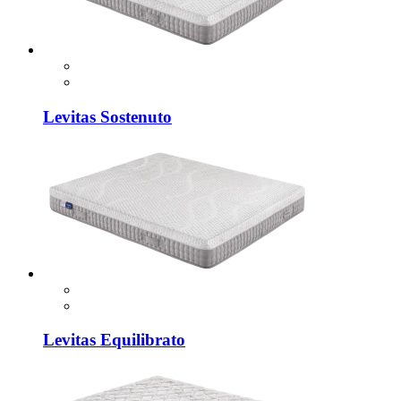
Levitas Sostenuto
Levitas Equilibrato