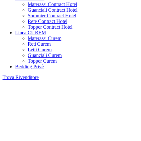
Materassi Contract Hotel
Guanciali Contract Hotel
Sommier Contract Hotel
Rete Contract Hotel
Topper Contract Hotel
Linea CUREM
Materassi Curem
Reti Curem
Letti Curem
Guanciali Curem
Topper Curem
Bedding Privè
Trova Rivenditore