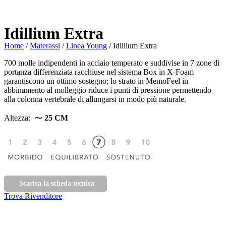
Idillium Extra
Home
/
Materassi
/
Linea Young
/ Idillium Extra
700 molle indipendenti in acciaio temperato e suddivise in 7 zone di
portanza differenziata racchiuse nel sistema Box in X-Foam
garantiscono un ottimo sostegno; lo strato in MemoFeel in
abbinamento al molleggio riduce i punti di pressione permettendo
alla colonna vertebrale di allungarsi in modo più naturale.
Altezza:
⁓ 25 CM
Scarica la scheda tecnica
Trova Rivenditore