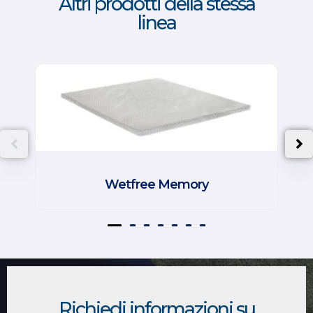
Altri prodotti della stessa
linea
Wetfree Memory
Richiedi informazioni su