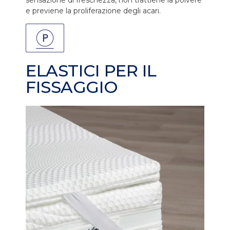
e previene la proliferazione degli acari.
ELASTICI PER IL
FISSAGGIO