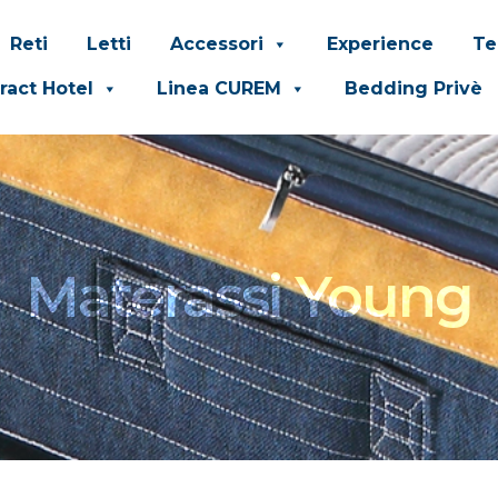
Reti
Letti
Accessori
Experience
Te
ract Hotel
Linea CUREM
Bedding Privè
Materassi Young