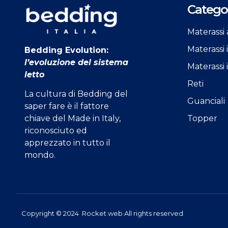
Categor
Materassi 
Materassi
Bedding Evolution:
l’evoluzione del sistema
Materassi 
letto
Reti
La cultura di Bedding del
Guanciali
saper fare è il fattore
Topper
chiave del Made in Italy,
riconosciuto ed
apprezzato in tutto il
mondo.
Copyright © 2024
Rocket
web All rights reserved