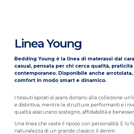
Linea Young
Bedding Young è la linea di materassi dal cara
casual, pensata per chi cerca qualità, praticità
contemporaneo. Disponibile anche arrotolata, i
comfort in modo smart e dinamico.
I tessuti ispirati al jeans donano alla collezione un
e distintiva, mentre le strutture performanti e i riv
qualità assicurano sostegno, affidabilità e beness
Una linea che veste il riposo con personalità. E lo f
naturalezza di un grande classico: il denim.