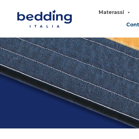
Materassi
Cont