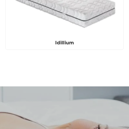
Idillium