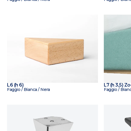
L6 (h 6)
L7 (h 3,5) Z
Faggio / Bianca / Nera
Faggio / Bianc