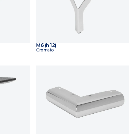
M6 (h 12)
Cromato