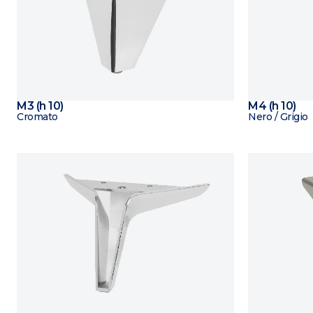
M3 (h 10)
M4 (h 10)
Cromato
Nero / Grigio