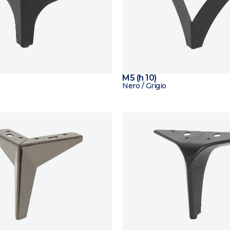
M5 (h 10)
Nero / Grigio