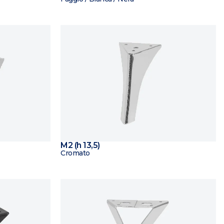
M2 (h 13,5)
Cromato