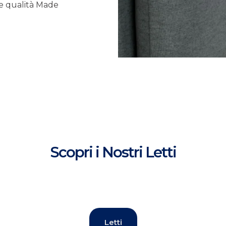
, e qualità Made
Scopri i Nostri Letti
Letti