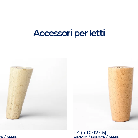
Accessori per letti
L4 (h 10-12-15)
a / Nera
Faggio / Bianca / Nera