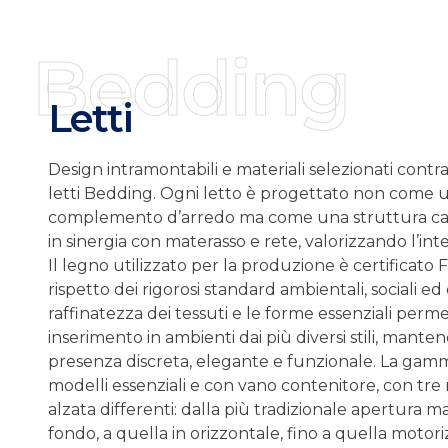
Bedding
Letti
Design intramontabili e materiali selezionati contr
letti Bedding. Ogni letto è progettato non come 
complemento d’arredo ma come una struttura cap
in sinergia con materasso e rete, valorizzando l’inte
Il legno utilizzato per la produzione è certificato
rispetto dei rigorosi standard ambientali, sociali ed
raffinatezza dei tessuti e le forme essenziali perme
inserimento in ambienti dai più diversi stili, mant
presenza discreta, elegante e funzionale. La g
modelli essenziali e con vano contenitore, con tre 
alzata differenti: dalla più tradizionale apertura 
fondo, a quella in orizzontale, fino a quella motori