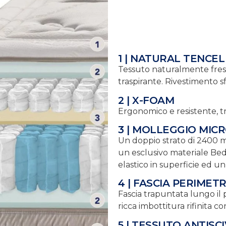
1 | NATURAL TENCEL
Tessuto naturalmente fresco
traspirante. Rivestimento s
2 | X-FOAM
Ergonomico e resistente, t
3 | MOLLEGGIO MIC
Un doppio strato di 2400 m
un esclusivo materiale Bed
elastico in superficie ed u
4 | FASCIA PERIMET
Fascia trapuntata lungo il p
ricca imbottitura rifinita 
5 | TESSUTO ANTISC