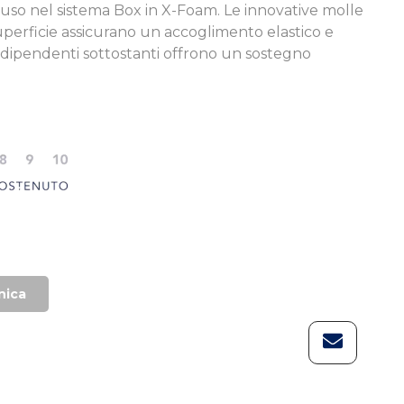
chiuso nel sistema Box in X-Foam. Le innovative molle
uperficie assicurano un accoglimento elastico e
ndipendenti sottostanti offrono un sostegno
nica