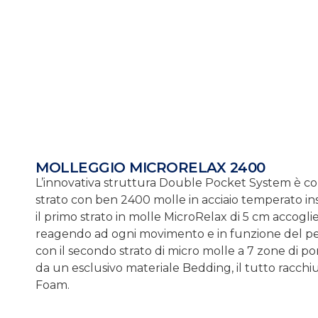
MOLLEGGIO MICRORELAX 2400
L’innovativa struttura Double Pocket System è 
strato con ben 2400 molle in acciaio temperato in
il primo strato in molle MicroRelax di 5 cm accogl
reagendo ad ogni movimento e in funzione del pes
con il secondo strato di micro molle a 7 zone di por
da un esclusivo materiale Bedding, il tutto racchiu
Foam.