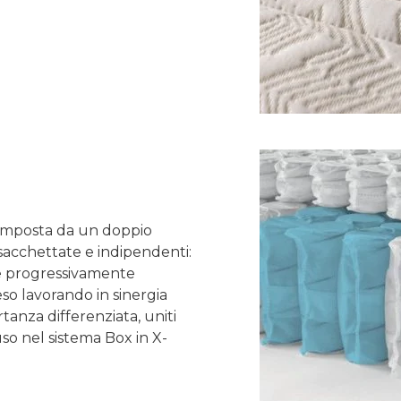
composta da un doppio
sacchettate e indipendenti:
ie progressivamente
o lavorando in sinergia
tanza differenziata, uniti
so nel sistema Box in X-