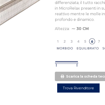
differenziata; il tutto rac
in MicroRelax presenti in s
reattivo mentre le molle i
profondo e dinamico.
Altezza:
⁓ 30 CM
Scarica la scheda tec
Trova Rivenditore