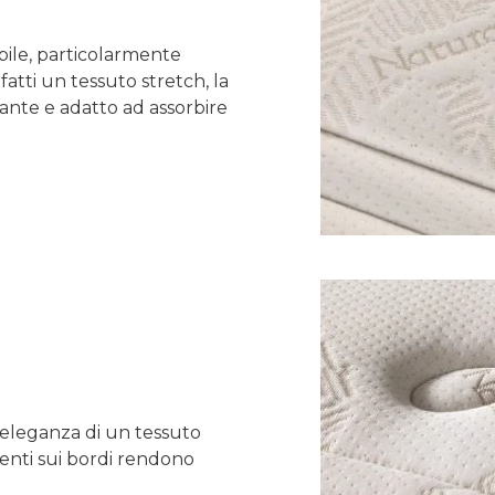
ile, particolarmente
fatti un tessuto stretch, la
ante e adatto ad assorbire
’eleganza di un tessuto
senti sui bordi rendono