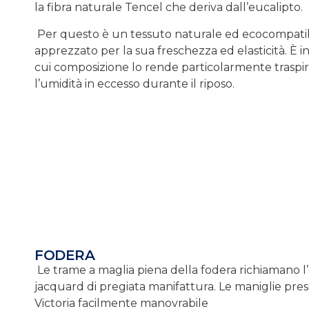
la fibra naturale Tencel che deriva dall’eucalipto.
Per questo è un tessuto naturale ed ecocompatib
apprezzato per la sua freschezza ed elasticità. È in
cui composizione lo rende particolarmente traspir
l’umidità in eccesso durante il riposo.
FODERA
Le trame a maglia piena della fodera richiamano l
jacquard di pregiata manifattura. Le maniglie pre
Victoria facilmente manovrabile