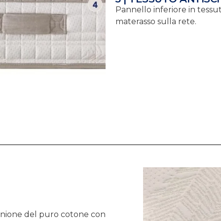
Pannello inferiore in tessu
materasso sulla rete.
’unione del puro cotone con