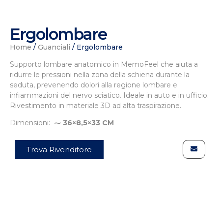
Ergolombare
Home
/
Guanciali
/ Ergolombare
Supporto lombare anatomico in MemoFeel che aiuta a
ridurre le pressioni nella zona della schiena durante la
seduta, prevenendo dolori alla regione lombare e
infiammazioni del nervo sciatico. Ideale in auto e in ufficio.
Rivestimento in materiale 3D ad alta traspirazione.
Dimensioni:
⁓ 36×8,5×33 CM
Trova Rivenditore