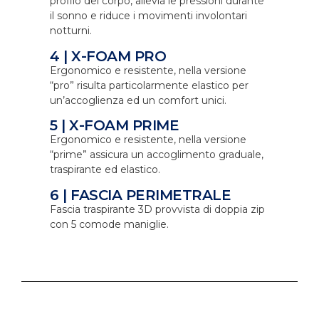
profilo del corpo, allevia le pressioni durante
il sonno e riduce i movimenti involontari
notturni.
4 | X-FOAM PRO
Ergonomico e resistente, nella versione
“pro” risulta particolarmente elastico per
un’accoglienza ed un comfort unici.
5 | X-FOAM PRIME
Ergonomico e resistente, nella versione
“prime” assicura un accoglimento graduale,
traspirante ed elastico.
6 | FASCIA PERIMETRALE
Fascia traspirante 3D provvista di doppia zip
con 5 comode maniglie.