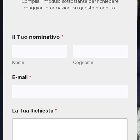
Compila il modulo sottostante per richiedere
maggiori informazioni su questo prodotto
Il Tuo nominativo
*
Nome
Cognome
E-mail
*
La Tua Richiesta
*