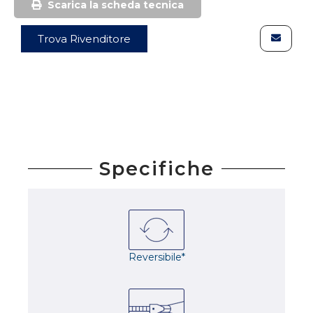
Scarica la scheda tecnica
Trova Rivenditore
Specifiche
Reversibile*