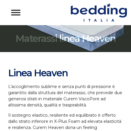
Materassi linea Heaven
Linea Heaven
L’accoglimento sublime e senza punti di pressione è
garantito dalla struttura del materasso, che prevede due
generosi strati in materiale Curem ViscoPore ad
altissima densità, qualità e traspirabilità.
Il sostegno elastico, resiliente ed equilibrato è offerto
dallo strato inferiore in X-Plus Foam ad elevata elasticità
e resilienza. Curem Heaven dona un feeling