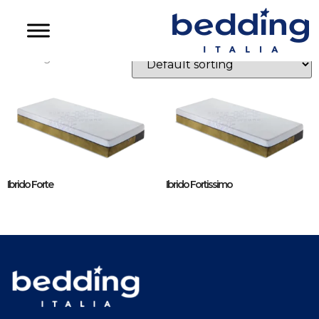
ibrido
Showing all 2 results
Ibrido Forte
Ibrido Fortissimo