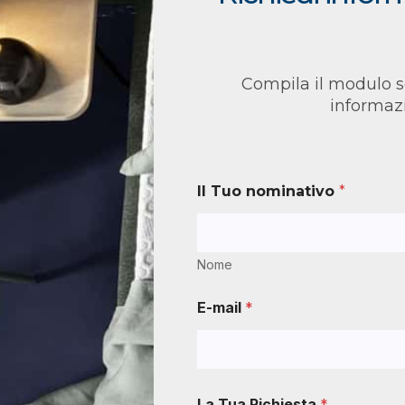
Compila il modulo s
informaz
Il Tuo nominativo
*
Nome
E-mail
*
La Tua Richiesta
*