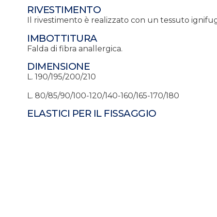
RIVESTIMENTO
Il rivestimento è realizzato con un tessuto ignif
IMBOTTITURA
Falda di fibra anallergica.
DIMENSIONE
L.
190/195/200/210
L. 80/85/90/100-120/140-160/165-170/180
ELASTICI PER IL FISSAGGIO