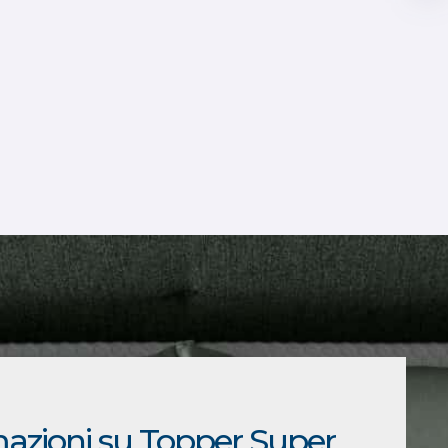
mazioni su Topper Super