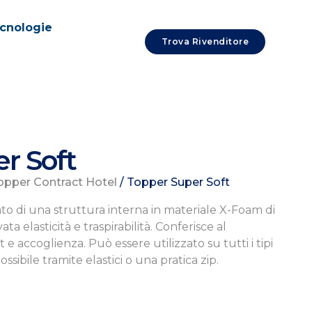
cnologie
Trova Rivenditore
r Soft
opper Contract Hotel
/ Topper Super Soft
to di una struttura interna in materiale X-Foam di
a elasticità e traspirabilità. Conferisce al
 accoglienza. Può essere utilizzato su tutti i tipi
possibile tramite elastici o una pratica zip.