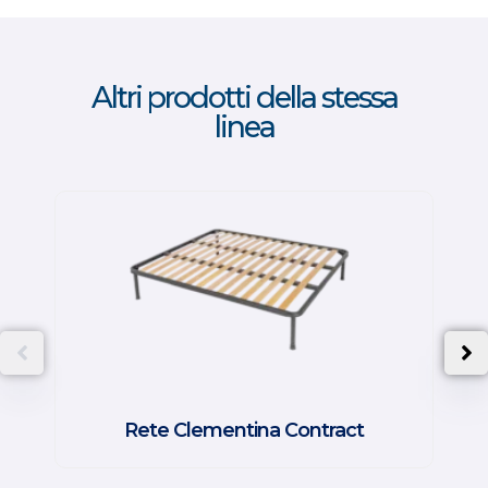
Altri prodotti della stessa
linea
Rete Clementina Contract