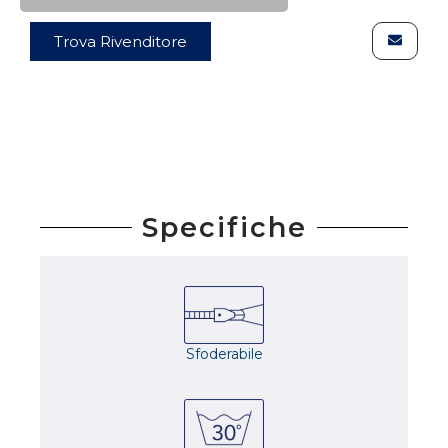
Trova Rivenditore
Specifiche
Sfoderabile