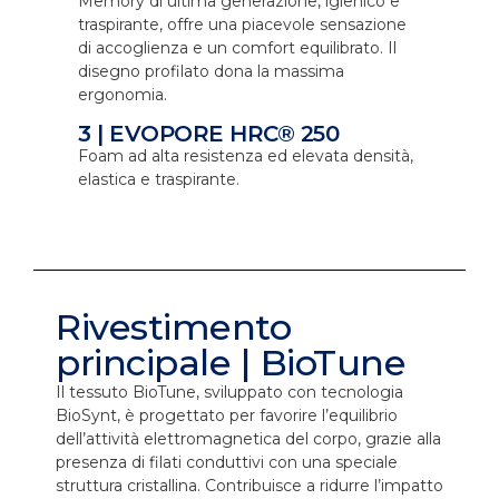
Memory di ultima generazione, igienico e
traspirante, offre una piacevole sensazione
di accoglienza e un comfort equilibrato. Il
disegno profilato dona la massima
ergonomia.
3 | EVOPORE HRC® 250
Foam ad alta resistenza ed elevata densità,
elastica e traspirante.
Rivestimento
principale | BioTune
Il tessuto BioTune, sviluppato con tecnologia
BioSynt, è progettato per favorire l’equilibrio
dell’attività elettromagnetica del corpo, grazie alla
presenza di filati conduttivi con una speciale
struttura cristallina. Contribuisce a ridurre l’impatto