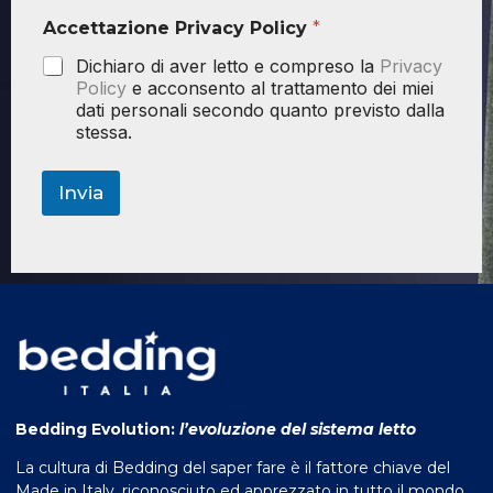
Accettazione Privacy Policy
*
Dichiaro di aver letto e compreso la
Privacy
Policy
e acconsento al trattamento dei miei
dati personali secondo quanto previsto dalla
stessa.
Invia
Bedding Evolution:
l’evoluzione del sistema letto
La cultura di Bedding del saper fare è il fattore chiave del
Made in Italy, riconosciuto ed apprezzato in tutto il mondo.