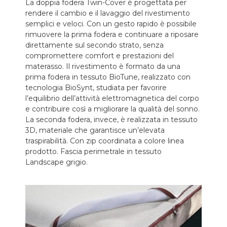
La doppia fodera Twin-Cover è progettata per
rendere il cambio e il lavaggio del rivestimento
semplici e veloci. Con un gesto rapido è possibile
rimuovere la prima fodera e continuare a riposare
direttamente sul secondo strato, senza
compromettere comfort e prestazioni del
materasso. Il rivestimento è formato da una
prima fodera in tessuto BioTune, realizzato con
tecnologia BioSynt, studiata per favorire
l’equilibrio dell’attività elettromagnetica del corpo
e contribuire così a migliorare la qualità del sonno.
La seconda fodera, invece, è realizzata in tessuto
3D, materiale che garantisce un’elevata
traspirabilità. Con zip coordinata a colore linea
prodotto. Fascia perimetrale in tessuto
Landscape grigio.