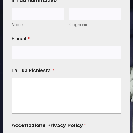
Il Tuo nominativo
*
Nome
Cognome
E-mail
*
La Tua Richiesta
*
Accettazione Privacy Policy
*