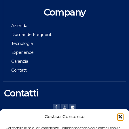
Company
Azienda
Domande Frequenti
Tecnologia
Experience
Garanzia
Contatti
Contatti
Gestisci Consenso
HILDING ANDERS ITALY SRL
Per fornire le migliori esperienze, utilizziamo tecnologie come i cookie