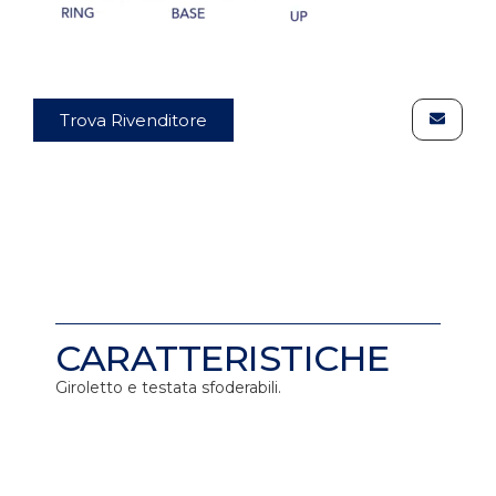
Trova Rivenditore
CARATTERISTICHE
Giroletto e testata sfoderabili.