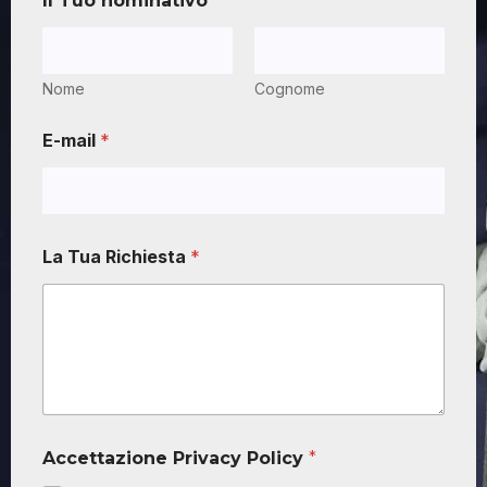
Il Tuo nominativo
*
Nome
Cognome
E-mail
*
La Tua Richiesta
*
Accettazione Privacy Policy
*