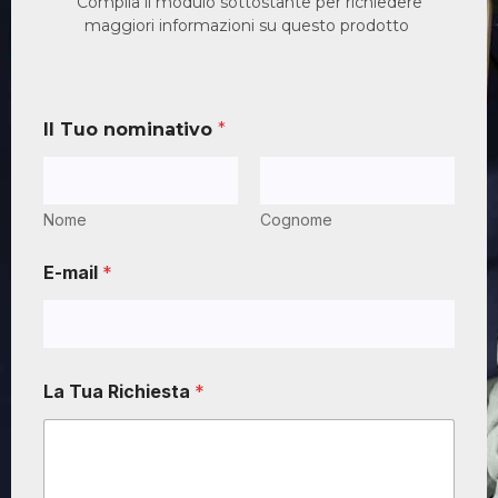
Compila il modulo sottostante per richiedere
maggiori informazioni su questo prodotto
Il Tuo nominativo
*
Nome
Cognome
E-mail
*
La Tua Richiesta
*