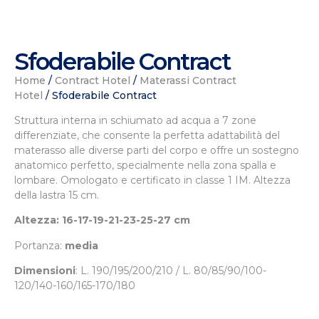
Sfoderabile Contract
Home
/
Contract Hotel
/
Materassi Contract
Hotel
/ Sfoderabile Contract
Struttura interna in schiumato ad acqua a 7 zone
differenziate, che consente la perfetta adattabilità del
materasso alle diverse parti del corpo e offre un sostegno
anatomico perfetto, specialmente nella zona spalla e
lombare. Omologato e certificato in classe 1 IM. Altezza
della lastra 15 cm.
Altezza: 16-17-19-21-23-25-27 cm
Portanza:
media
Dimensioni
: L.
190/195/200/210 / L. 80/85/90/100-
120/140-160/165-170/180