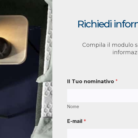
Richiedi info
Compila il modulo s
informaz
Il Tuo nominativo
*
Nome
E-mail
*