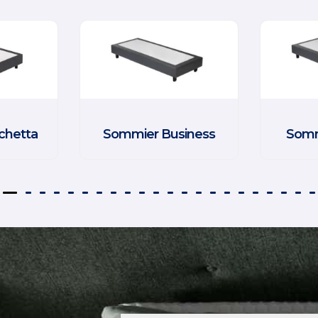
chetta
Sommier Business
Somm