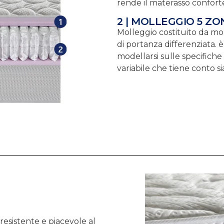
rende il materasso confor
2 | MOLLEGGIO 5 ZO
Molleggio costituito da mo
di portanza differenziata. 
modellarsi sulle specific
variabile che tiene conto s
resistente e piacevole al