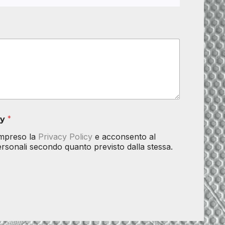
cy
*
ompreso la
Privacy Policy
e acconsento al
personali secondo quanto previsto dalla stessa.