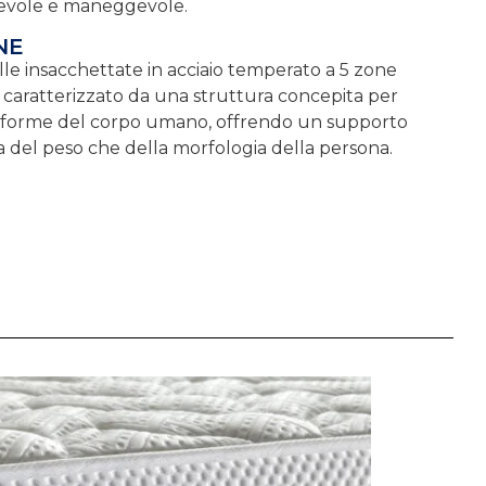
tevole e maneggevole.
NE
lle insacchettate in acciaio temperato a 5 zone
è caratterizzato da una struttura concepita per
he forme del corpo umano, offrendo un supporto
ia del peso che della morfologia della persona.