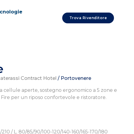
cnologie
Trova Rivenditore
e
aterassi Contract Hotel
/ Portovenere
à a cellule aperte, sostegno ergonomico a 5 zone e
Fire per un riposo confortevole e ristoratore.
/210 / L. 80/85/90/100-120/140-160/165-170/180