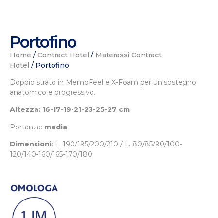
Portofino
Home
/
Contract Hotel
/
Materassi Contract
Hotel
/ Portofino
Doppio strato in MemoFeel e X-Foam per un sostegno
anatomico e progressivo.
Altezza: 16-17-19-21-23-25-27 cm
Portanza:
media
Dimensioni
: L.
190/195/200/210 / L. 80/85/90/100-
120/140-160/165-170/180