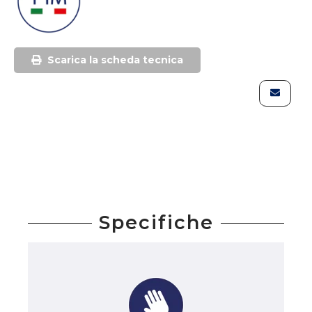
Scarica la scheda tecnica
Specifiche