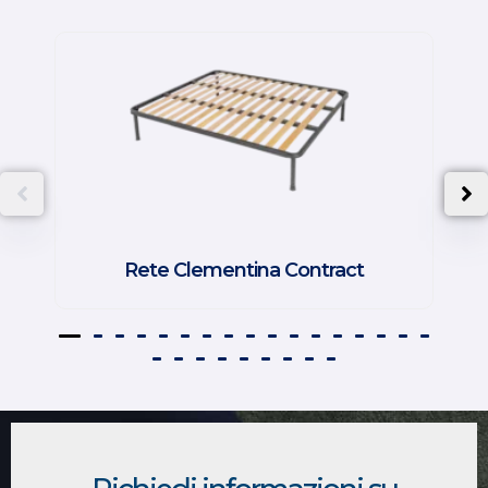
Rete Clementina Contract