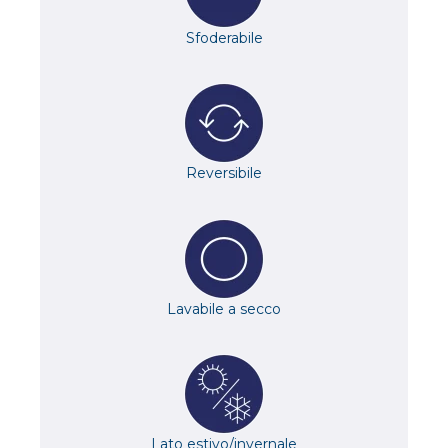
Sfoderabile
Reversibile
Lavabile a secco
Lato estivo/invernale