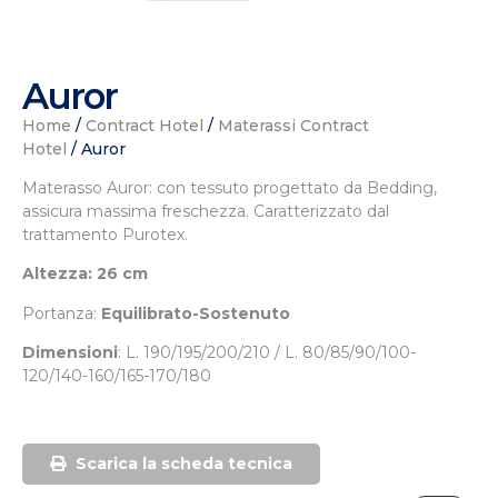
Auror
Home
/
Contract Hotel
/
Materassi Contract
Hotel
/ Auror
Materasso Auror: con tessuto progettato da Bedding,
assicura massima freschezza. Caratterizzato dal
trattamento Purotex.
Altezza: 26 cm
Portanza:
Equilibrato-Sostenuto
Dimensioni
: L.
190/195/200/210 / L. 80/85/90/100-
120/140-160/165-170/180
Scarica la scheda tecnica