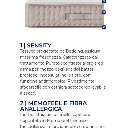
1 | SENSITY
Tessuto progettato da Bedding, assicura
massima freschezza. Caratterizzato dal
trattamento Purotex contrasta allergie ed
asma per mezzo degli speciali batteri
probiotici incapsulati nelle fibre, con
funzione antimicrobica. Rivestimento
sfoderabile con cerniera sottobordo lavabile
a secco.
2 | MEMOFEEL E FIBRA
ANALLERGICA
L’imbottitura del pannello superiore
trapuntato in MemoFeel favorisce
l’accoglienza in funzione del corpo umano,