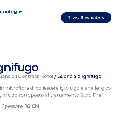
cnologie
Trova Rivenditore
gnifugo
uanciali Contract Hotel
/ Guanciale Ignifugo
n microfibra di poliestere ignifugo e anallergico.
gnifugo sottoposto al trattamento Stop Fire.
M
Spessore:
16 CM