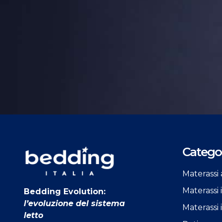
Categor
Materassi 
Materassi
Bedding Evolution:
l’evoluzione del sistema
Materassi 
letto