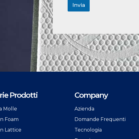
Invia
ie Prodotti
Company
a Molle
Azienda
 in Foam
Domande Frequenti
in Lattice
Tecnologia