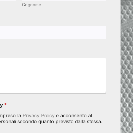
Cognome
cy
*
ompreso la
Privacy Policy
e acconsento al
personali secondo quanto previsto dalla stessa.