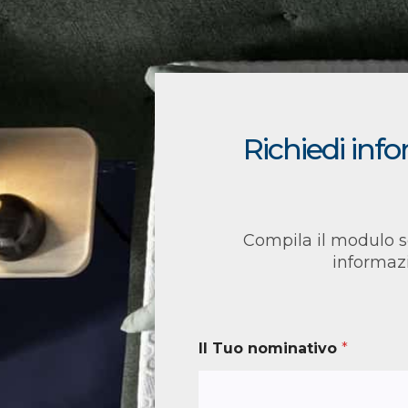
Richiedi inf
Compila il modulo s
informaz
Il Tuo nominativo
*