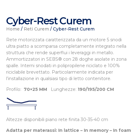
Cyber-Rest Curem
Home
/
Reti Curem
/ Cyber-Rest Curem
Rete motorizzata caratterizzata da un motore 5 snodi
ultra piatto a scomparsa completamente integrato nella
struttura che rende superflui i leveraggi in metallo.
Ammortizzatori in SEBS® con 28 doghe asolate in zona
spalle. Interni snodati in polipropilene riciclato e 100%
riciclabile brevettato. Particolarmente indicata per
l’installazione in qualsiasi tipo di letto contenitore.
Profilo:
70×25 MM
Lunghezze:
190/195/200 CM
Altezze disponibili piano rete finita 30-35-40 cm
Adatta per materassi:
In lattice – In memory – In foam