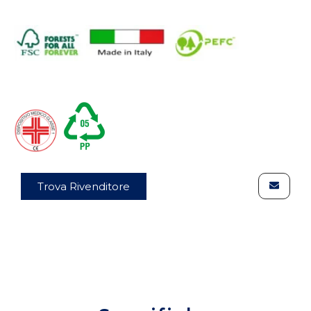
Trova Rivenditore