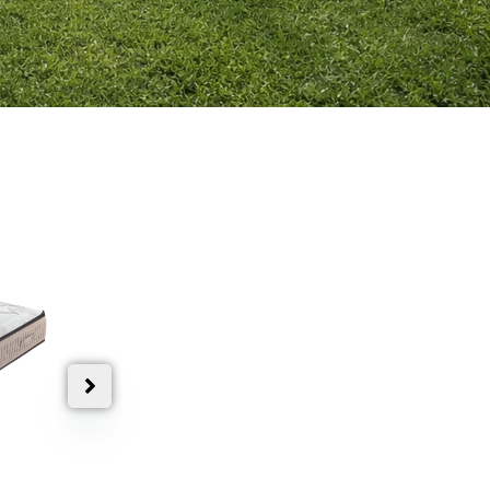
BE-CORE