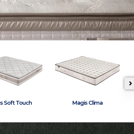
us Soft Touch
Magis Clima