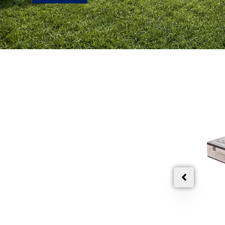
BE-ENJOY