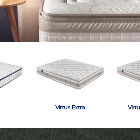
Virtus Extra
Virt