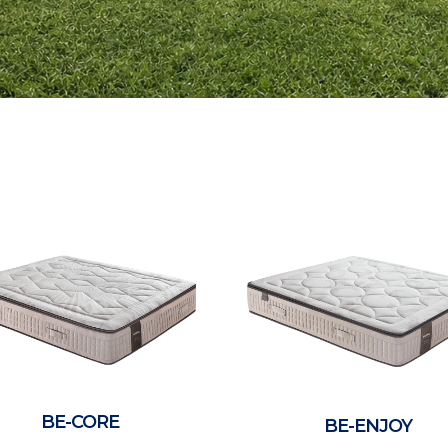
BE-CORE
BE-ENJOY