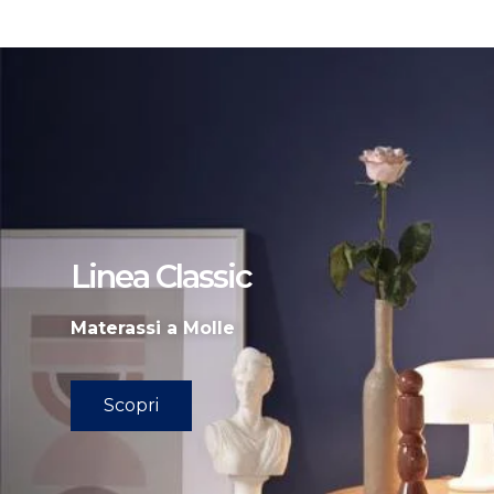
Linea Classic
Materassi a Molle
Scopri