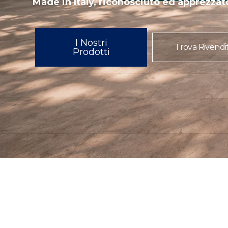
Made in Italy, riconosciuto ed apprezzat
I Nostri
Trova Rivendi
Prodotti