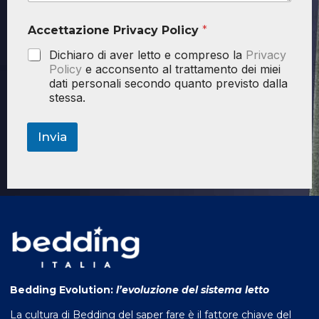
Accettazione Privacy Policy
*
Dichiaro di aver letto e compreso la
Privacy
Policy
e acconsento al trattamento dei miei
dati personali secondo quanto previsto dalla
stessa.
Invia
Bedding Evolution:
l’evoluzione del sistema letto
La cultura di Bedding del saper fare è il fattore chiave del