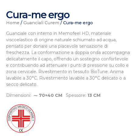
Cura-me ergo
Home
/
Guanciali Curem
/ Cura-me ergo
Guanciale con interno in Memofeel HD, materiale
viscoelastico di origine naturale schiumato ad acqua,
pensato per donare una piacevole sensazione di
freschezza. La conformazione a doppia onda accompagna
delicatamente il capo, offrendo un sostegno confortevole
e contribuendo ad attenuare i punti di pressione su collo e
zona cervicale. Rivestimento in tessuto BioTune. Anima
lavabile a 30°C. Rivestimento lavabile a 30°C delicato o a
secco delicato.
Dimensioni:
⁓ 70×40 CM
Spessore:
13 CM