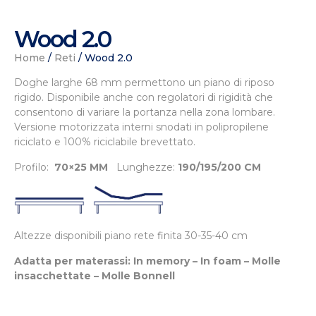
Wood 2.0
Home
/
Reti
/ Wood 2.0
Doghe larghe 68 mm permettono un piano di riposo
rigido. Disponibile anche con regolatori di rigidità che
consentono di variare la portanza nella zona lombare.
Versione motorizzata interni snodati in polipropilene
riciclato e 100% riciclabile brevettato.
Profilo:
70×25 MM
Lunghezze:
190/195/200 CM
Altezze disponibili piano rete finita 30-35-40 cm
Adatta per materassi:
In memory – In foam – Molle
insacchettate – Molle Bonnell