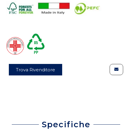
Trova Rivenditore
Specifiche