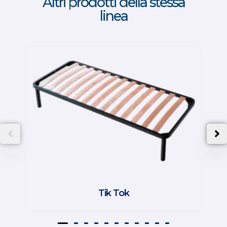
Altri prodotti della stessa
linea
Tik Tok