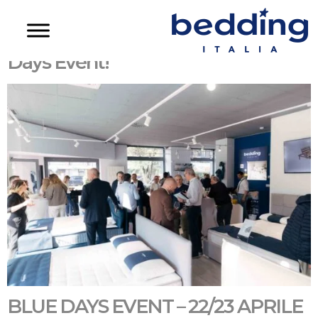
Categoria:
Uncategorized
Rivivi con noi i momenti dei Blue
Days Event!
BLUE DAYS EVENT – 22/23 APRILE