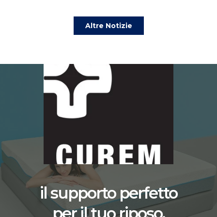
Altre Notizie
il supporto perfetto
per il tuo riposo.