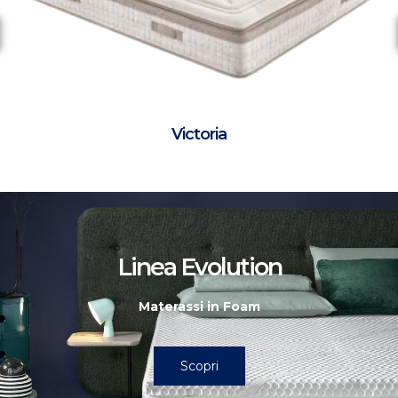
Victoria
Linea Evolution
Materassi in Foam
Scopri