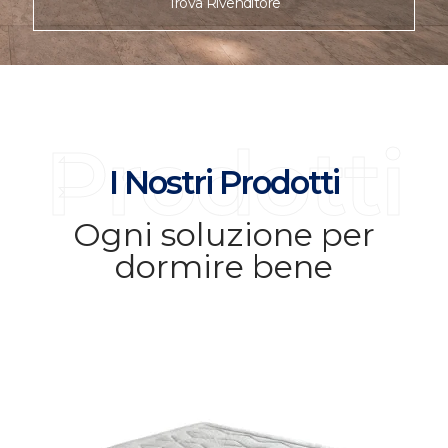
Trova Rivenditore
Prodotti
I Nostri Prodotti
Ogni soluzione per
dormire bene