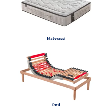
Materassi
Reti