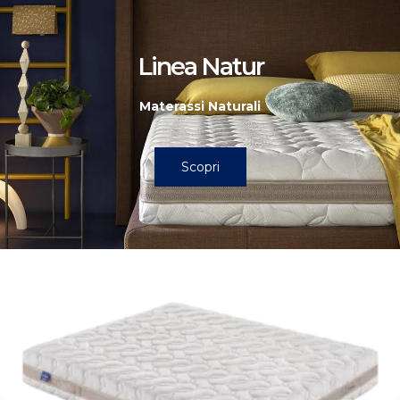
Linea Natur
Materassi Naturali
Scopri