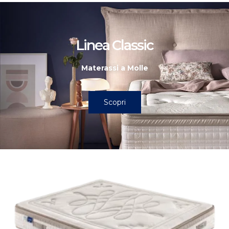
Linea Classic
Materassi a Molle
Scopri