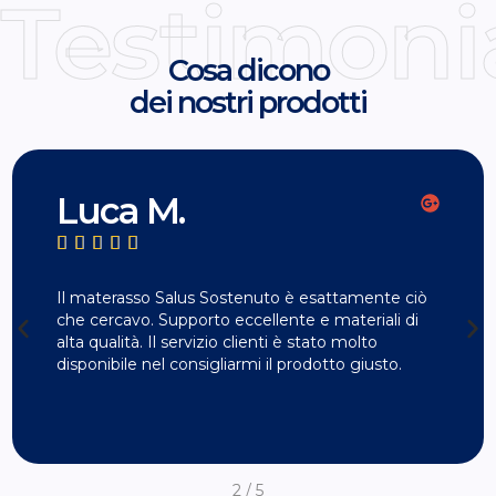
Testimoni
Cosa dicono
dei nostri prodotti
Luca M.





Il materasso Salus Sostenuto è esattamente ciò
che cercavo. Supporto eccellente e materiali di
alta qualità. Il servizio clienti è stato molto
disponibile nel consigliarmi il prodotto giusto.
2
/
5