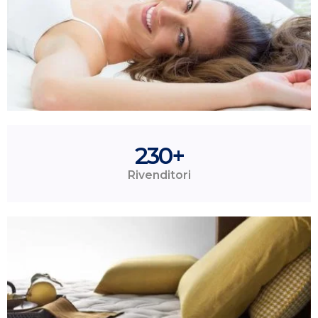
230
+
Rivenditori