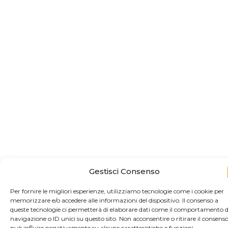
Gestisci Consenso
Per fornire le migliori esperienze, utilizziamo tecnologie come i cookie per
memorizzare e/o accedere alle informazioni del dispositivo. Il consenso a
queste tecnologie ci permetterà di elaborare dati come il comportamento d
navigazione o ID unici su questo sito. Non acconsentire o ritirare il consens
può influire negativamente su alcune caratteristiche e funzioni.