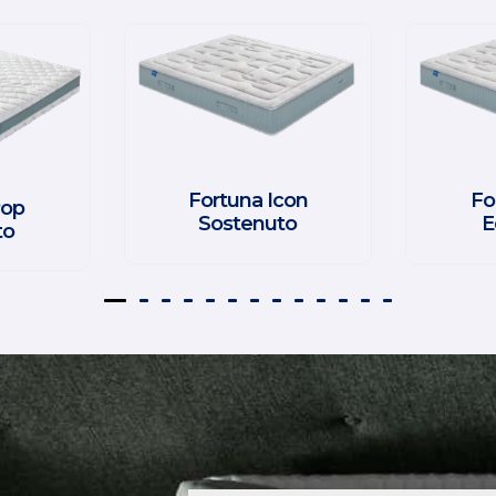
Fortuna Icon
Fo
Pop
Sostenuto
E
to