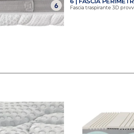
6 | FASCIA PERIMET
Fascia traspirante 3D provv