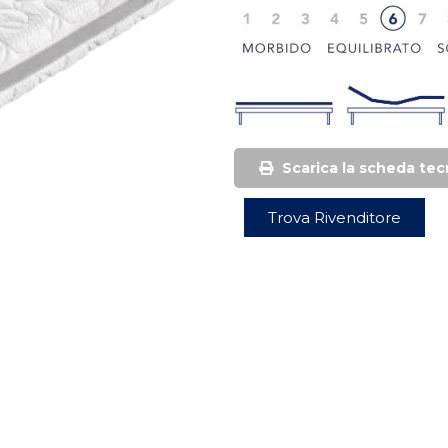
Scarica la scheda tec
Trova Rivenditore