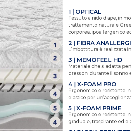
1 | OPTICAL
Tessuto a nido d’ape, in mo
trattamento naturale GreenF
corporea, ipoallergenico ed
2 | FIBRA ANALLERG
L’imbottitura è realizzata in
3 | MEMOFEEL HD
Materiale che si adatta per
pressioni durante il sonno 
4 | X-FOAM PRO
Ergonomico e resistente, ne
elastico per un’accoglienz
5 | X-FOAM PRIME
Ergonomico e resistente, n
graduale, traspirante ed ela