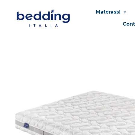
Materassi
Cont