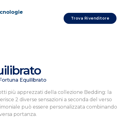
cnologie
Trova Rivenditore
ilibrato
Fortuna Equilibrato
ti più apprezzati della collezione Bedding: la
erisce 2 diverse sensazioni a seconda del verso
trimoniale può essere personalizzata combinando
iversa portanza.