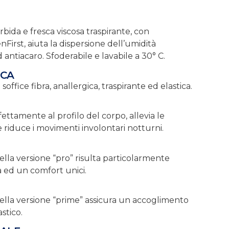
rbida e fresca viscosa traspirante, con
irst, aiuta la dispersione dell’umidità
 antiacaro. Sfoderabile e lavabile a 30° C.
ICA
 soffice fibra, anallergica, traspirante ed elastica.
fettamente al profilo del corpo, allevia le
e riduce i movimenti involontari notturni.
lla versione “pro” risulta particolarmente
a ed un comfort unici.
ella versione “prime” assicura un accoglimento
stico.