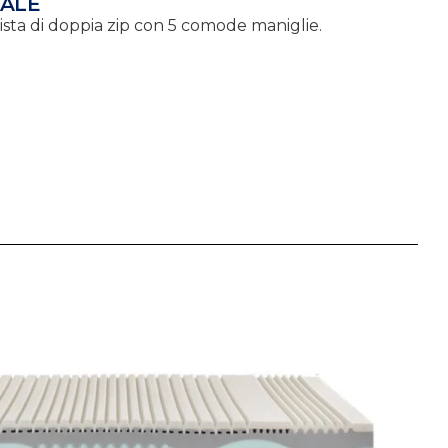
RALE
ista di doppia zip con 5 comode maniglie.